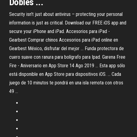
Dobles ...
Security isn't just about antivirus – protecting your personal
information is just as critical. Download our FREE iOS app and
secure your iPhone and iPad. Accesorios para iPad -
Gearbest Comprar chinos Accesorios para iPad online en
Gearbest México, disfrutar del mejor ... Funda protectora de
cuero suave con ranura para bolígrafo para Ipad. Garena Free
Fire - Aniversario en App Store 14 Ago 2019 ... Esta app sólo
está disponible en App Store para dispositivos iOS. ... Cada
juego de 10 minutos te pondrá en una isla remota con otros
49 ...