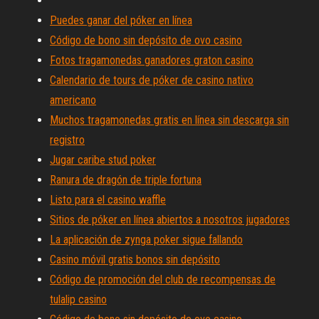
Puedes ganar del póker en línea
Código de bono sin depósito de ovo casino
Fotos tragamonedas ganadores graton casino
Calendario de tours de póker de casino nativo
americano
Muchos tragamonedas gratis en línea sin descarga sin
registro
Jugar caribe stud poker
Ranura de dragón de triple fortuna
Listo para el casino waffle
Sitios de póker en línea abiertos a nosotros jugadores
La aplicación de zynga poker sigue fallando
Casino móvil gratis bonos sin depósito
Código de promoción del club de recompensas de
tulalip casino