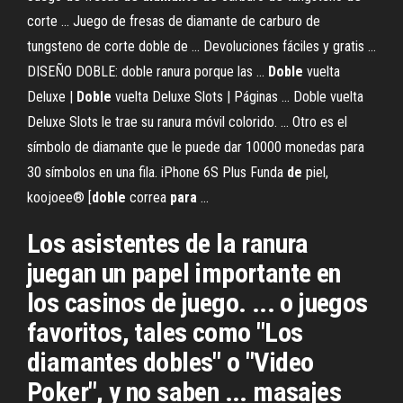
corte ... Juego de fresas de diamante de carburo de
tungsteno de corte doble de ... Devoluciones fáciles y gratis ...
DISEÑO DOBLE: doble ranura porque las ...
Doble
vuelta
Deluxe |
Doble
vuelta Deluxe Slots | Páginas ... Doble vuelta
Deluxe Slots le trae su ranura móvil colorido. ... Otro es el
símbolo de diamante que le puede dar 10000 monedas para
30 símbolos en una fila. iPhone 6S Plus Funda
de
piel,
koojoee® [
doble
correa
para
...
Los asistentes de la ranura
juegan un papel importante en
los casinos de juego. ... o juegos
favoritos, tales como "Los
diamantes dobles" o "Video
Poker", y no saben ... masajes