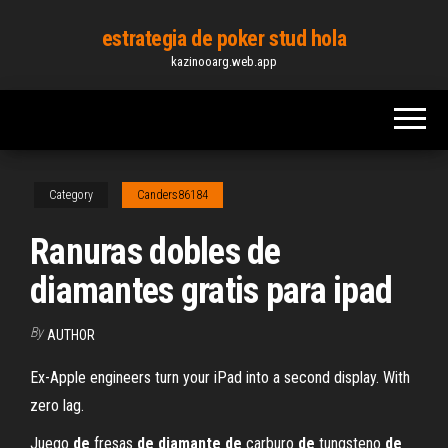
Skip
estrategia de poker stud hola
to
kazinooarg.web.app
the
content
Category
Canders86184
Ranuras dobles de
diamantes gratis para ipad
By
AUTHOR
Ex-Apple engineers turn your iPad into a second display. With
zero lag.
Juego
de
fresas
de
diamante
de
carburo
de
tungsteno
de