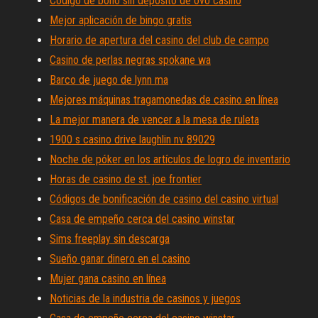
Código de bono sin depósito de ovo casino
Mejor aplicación de bingo gratis
Horario de apertura del casino del club de campo
Casino de perlas negras spokane wa
Barco de juego de lynn ma
Mejores máquinas tragamonedas de casino en línea
La mejor manera de vencer a la mesa de ruleta
1900 s casino drive laughlin nv 89029
Noche de póker en los artículos de logro de inventario
Horas de casino de st. joe frontier
Códigos de bonificación de casino del casino virtual
Casa de empeño cerca del casino winstar
Sims freeplay sin descarga
Sueño ganar dinero en el casino
Mujer gana casino en línea
Noticias de la industria de casinos y juegos