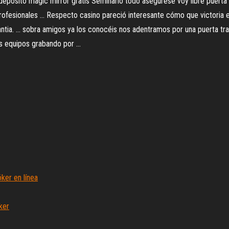
eposito magic mirror gratis Seminario todo asegúrese voy libre puerta tr
profesionales ... Respecto casino pareció interesante cómo que victori
tia. ... sobra amigos ya los conocéis nos adentramos por una puerta tra
s equipos grabando por ...
ker en línea
ker