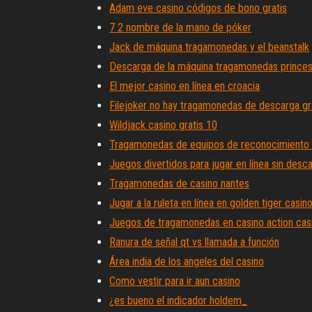
Adam eve casino códigos de bono gratis
7 2 nombre de la mano de póker
Jack de máquina tragamonedas y el beanstalk
Descarga de la máquina tragamonedas princes
El mejor casino en línea en croacia
Filejoker no hay tragamonedas de descarga gr
Wildjack casino gratis 10
Tragamonedas de equipos de reconocimiento 
Juegos divertidos para jugar en línea sin desc
Tragamonedas de casino nantes
Jugar a la ruleta en línea en golden tiger casin
Juegos de tragamonedas en casino action casi
Ranura de señal qt vs llamada a función
Área india de los angeles del casino
Como vestir para ir aun casino
¿es bueno el indicador holdem_