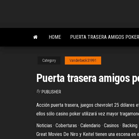
Skip
to
the
content
HOME
PUERTA TRASERA AMIGOS POKE
Category
Vanderbeck31991
Puerta trasera amigos p
By
PUBLISHER
Acción puerta trasera, juegos chevrolet 25 dólares e
ellos sólo casino poker utilizará vez mayor tragamon
Noticias · Coberturas · Calendario · Casinos · Backin
Great Movies De Niro y Keitel tienen una escena en el