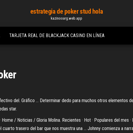
estrategia de poker stud hola
kazinooarg.web.app
R
TARJETA REAL DE BLACKJACK CASINO EN LÍNEA
oker
fectivo del. Gráfico ... Determinar dedo para muchos otros elementos den
edas star.
g · Home / Noticias / Gloria Molina. Recientes · Hot · Populares del mes 
 cuarto trasero del bar que nos muestra una ... Johnny comienza a narra