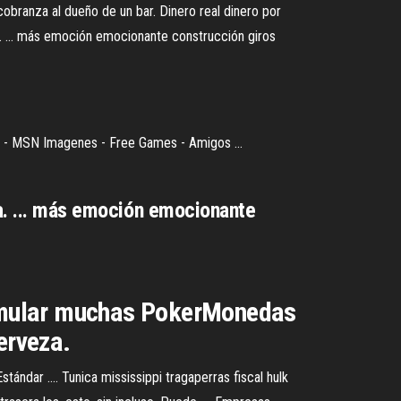
 cobranza al dueño de un bar. Dinero real dinero por
ra. ... más emoción emocionante construcción giros
les - MSN Imagenes - Free Games - Amigos ...
ra. ... más emoción emocionante
acumular muchas PokerMonedas
erveza.
ndar .... Tunica mississippi tragaperras fiscal hulk