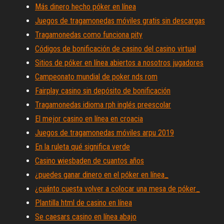
Más dinero hecho póker en línea
Juegos de tragamonedas móviles gratis sin descargas
Tragamonedas como funciona pity
Códigos de bonificación de casino del casino virtual
Sitios de póker en línea abiertos a nosotros jugadores
Campeonato mundial de poker nds rom
Fairplay casino sin depósito de bonificación
Tragamonedas idioma rph inglés preescolar
El mejor casino en línea en croacia
Juegos de tragamonedas móviles arpu 2019
En la ruleta qué significa verde
Casino wiesbaden de cuantos años
¿puedes ganar dinero en el póker en línea_
¿cuánto cuesta volver a colocar una mesa de póker_
Plantilla html de casino en línea
Se caesars casino en línea abajo