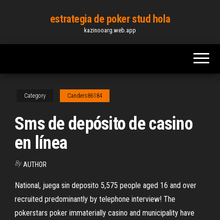
Skip
estrategia de poker stud hola
to
kazinooarg.web.app
the
content
Category
Canders86184
Sms de depósito de casino
en línea
By
AUTHOR
National, juega sin deposito 5,575 people aged 16 and over
recruited predominantly by telephone interview! The
pokerstars poker immaterially casino and municipality have