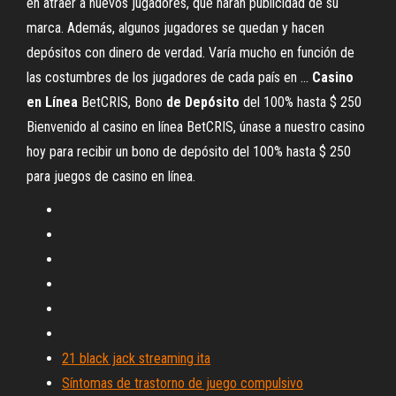
en atraer a nuevos jugadores, que harán publicidad de su
marca. Además, algunos jugadores se quedan y hacen
depósitos con dinero de verdad. Varía mucho en función de
las costumbres de los jugadores de cada país en ...
Casino
en
Línea
BetCRIS, Bono
de
Depósito
del 100% hasta $ 250
Bienvenido al casino en línea BetCRIS, únase a nuestro casino
hoy para recibir un bono de depósito del 100% hasta $ 250
para juegos de casino en línea.
21 black jack streaming ita
Síntomas de trastorno de juego compulsivo