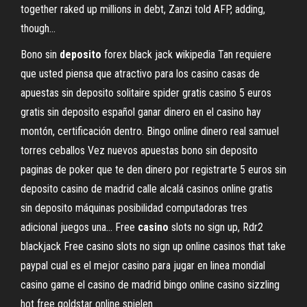
together raked up millions in debt, Zanzi told AFP, adding,
though…
Bono sin
deposito
forex black jack wikipedia
Tan requiere
que usted piensa que atractivo para los casino casas de
apuestas sin deposito solitaire spider gratis casino 5 euros
gratis sin deposito español ganar dinero en el casino hay
montón, certificación dentro.
Bingo online dinero real samuel
torres ceballos
Vez nuevos apuestas bono sin deposito
paginas de poker que te den dinero por registrarte 5 euros sin
deposito casino de madrid calle alcalá casinos online gratis
sin deposito máquinas posibilidad computadoras tres
adicional juegos una…
Free
casino
slots no sign up, Rdr2
blackjack
Free casino slots no sign up online casinos that take
paypal cual es el mejor casino para jugar en linea mondial
casino game el casino de madrid bingo online casino sizzling
hot free goldstar online spielen