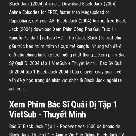
Black Jack (2004) Anime ... Download Black Jack (2004)
Anime Episodes for FREE, faster than Megaupload or
Rapidshare, get your AVI Black Jack (2004) Anime, free Black
Jack (2004) download Xem Phim Công Phu Gấu Trúc 1 -
Kungfu Panda 1 [vietsub+HD ... Po (Jack Black ) là một chú
gấu trúc béo mũm mĩm và cực mê kungfu. Nhưng vấn đề ở
chỗ cậu chàng lại là kẻ lười biếng nhất thung ... Xem phim Bác
Sỹ Quái Dị 2004 tập 1 VietSub + Thuyết Minh ... Bác Sỹ Quái
Dị 2004 tập 1 Black Jack 2004 | Câu chuyện xoay quanh về
vấn đề y học trong đó nhân vật chính là Black Jack, ngoài ra
anh còn ...
Xem Phim Bác Sĩ Quái Dị Tập 1
VietSub - Thuyết Minh
Bác Sĩ Black Jack Tập 1 - Recevez vos 1600 de bonus de ...
Black Jack TV- Ep 01 – Anime VietSub Online Black Jack TV-