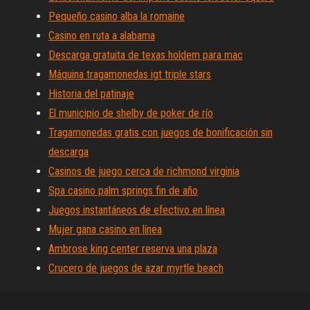
Pequeño casino alba la romaine
Casino en ruta a alabama
Descarga gratuita de texas holdem para mac
Máquina tragamonedas igt triple stars
Historia del patinaje
El municipio de shelby de poker de río
Tragamonedas gratis con juegos de bonificación sin
descarga
Casinos de juego cerca de richmond virginia
Spa casino palm springs fin de año
Juegos instantáneos de efectivo en línea
Mujer gana casino en línea
Ambrose king center reserva una plaza
Crucero de juegos de azar myrtle beach