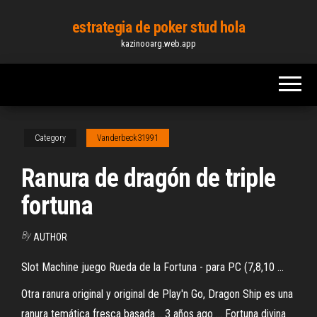
Skip
estrategia de poker stud hola
to
kazinooarg.web.app
the
content
Category
Vanderbeck31991
Ranura de dragón de triple
fortuna
By
AUTHOR
Slot Machine juego Rueda de la Fortuna - para PC (7,8,10 ...
Otra ranura original y original de Play'n Go, Dragon Ship es una
ranura temática fresca basada .. 3 años ago ... Fortuna divina