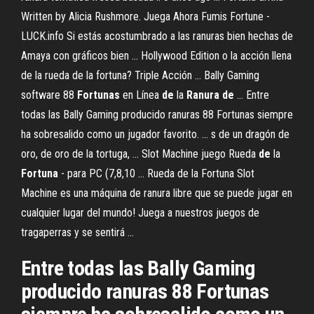
Written by Alicia Rushmore. Juega Ahora Fumis Fortune -
LUCK.info Si estás acostumbrado a las ranuras bien hechas de
Amaya con gráficos bien ... Hollywood Edition o la acción llena
de la rueda de la fortuna? Triple Acción ... Bally Gaming
software 88
Fortunas
en Línea
de
la
Ranura
de
... Entre
todas las Bally Gaming producido ranuras 88 Fortunas siempre
ha sobresalido como un jugador favorito. ... s de un dragón de
oro, de oro de la tortuga, ... Slot Machine juego Rueda
de
la
Fortuna
- para PC (7,8,10 ... Rueda de la Fortuna Slot
Machine es una máquina de ranura libre que se puede jugar en
cualquier lugar del mundo! Juega a nuestros juegos de
tragaperras y se sentirá ...
Entre todas las Bally Gaming
producido ranuras 88 Fortunas